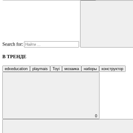
Search for:
В ТРЕНДЕ
edxeducation
playmais
Toyi
мозаика
наборы
конструктор
0