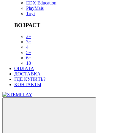
EDX Education
PlayMais
Toyi
ВОЗРАСТ
2+
3+
4+
5+
6+
18+
ОПЛАТА
ДОСТАВКА
ГДЕ КУПИТЬ?
КОНТАКТЫ