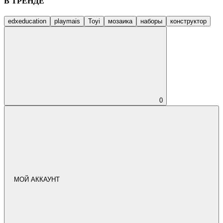
В ТРЕНДЕ
edxeducation
playmais
Toyi
мозаика
наборы
конструктор
0
МОЙ АККАУНТ