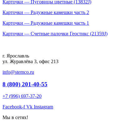
Карточки — Пуговицы цветные (13832J)
Карточки — Радужные камешки часть 2
Карточки — Радужные камешки часть 1
Карточки — Счетные палочки Геостикс (21359J)
г. Ярославль
ул. Журавлёва 3, офис 213
info@stemco.ru
8 (800) 201-40-55
+7 (996) 697-37-20
Facebook-f
Vk
Instagram
Мы в сетях!