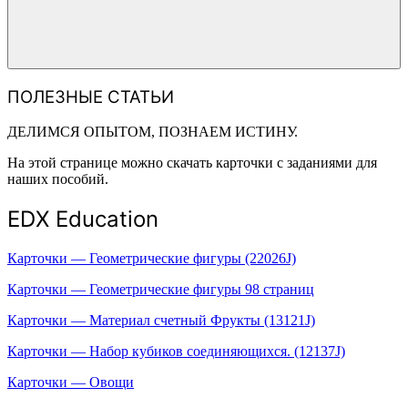
ПОЛЕЗНЫЕ СТАТЬИ
ДЕЛИМСЯ ОПЫТОМ, ПОЗНАЕМ ИСТИНУ.
На этой странице можно скачать карточки с заданиями для
наших пособий.
EDX Education
Карточки — Геометрические фигуры (22026J)
Карточки — Геометрические фигуры 98 страниц
Карточки — Материал счетный Фрукты (13121J)
Карточки — Набор кубиков соединяющихся. (12137J)
Карточки — Овощи