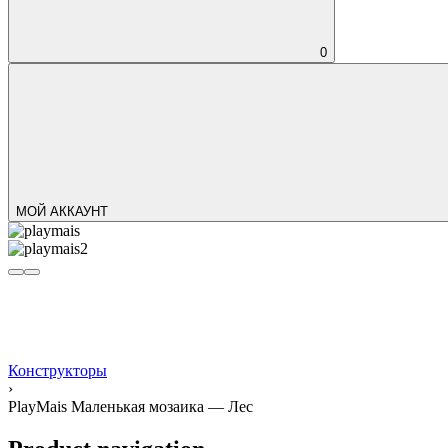
0
МОЙ АККАУНТ
Конструкторы
›
PlayMais Маленькая мозаика — Лес