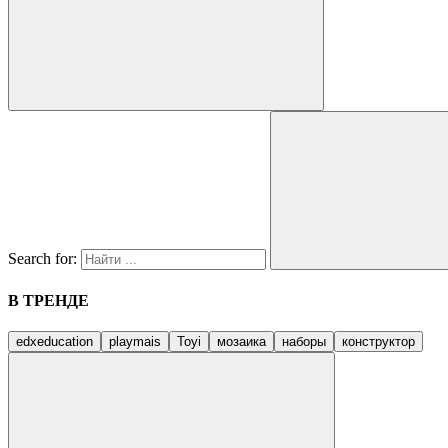
Search for:
В ТРЕНДЕ
edxeducation
playmais
Toyi
мозаика
наборы
конструктор