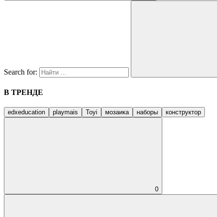
Search for:
В ТРЕНДЕ
edxeducation
playmais
Toyi
мозаика
наборы
конструктор
0