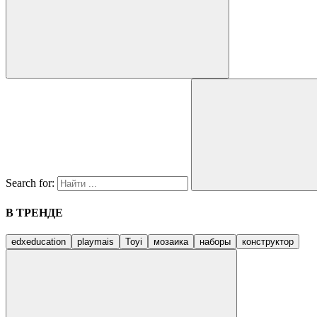
Search for:
В ТРЕНДЕ
edxeducation
playmais
Toyi
мозаика
наборы
конструктор