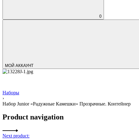
0
МОЙ АККАУНТ
Наборы
›
Набор Junior «Радужные Камешки» Прозрачные. Контейнер
Product navigation
Next product: